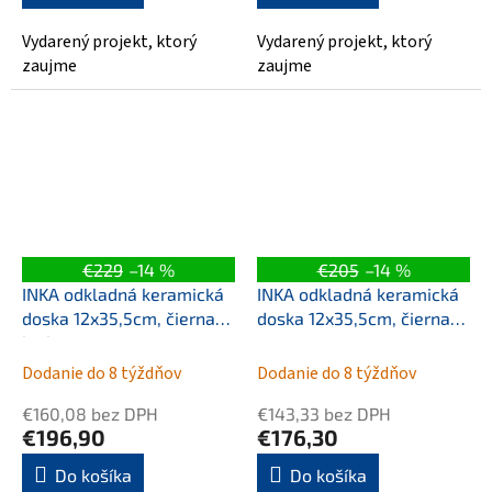
Vydarený projekt, ktorý
Vydarený projekt, ktorý
zaujme
zaujme
€229
–14 %
€205
–14 %
INKA odkladná keramická
INKA odkladná keramická
doska 12x35,5cm, čierna
doska 12x35,5cm, čierna
lesk
mat
Dodanie do 8 týždňov
Dodanie do 8 týždňov
€160,08 bez DPH
€143,33 bez DPH
€196,90
€176,30
Do košíka
Do košíka