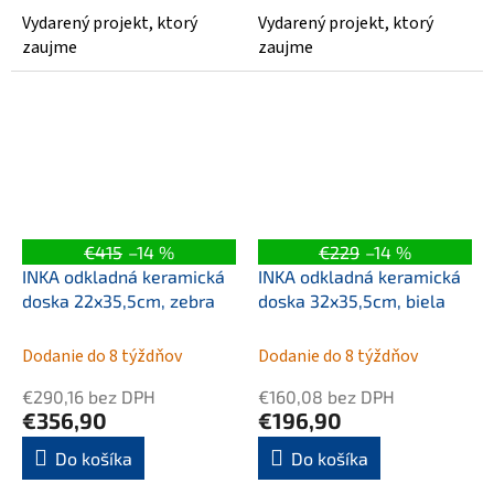
Vydarený projekt, ktorý
Vydarený projekt, ktorý
zaujme
zaujme
€415
–14 %
€229
–14 %
INKA odkladná keramická
INKA odkladná keramická
doska 22x35,5cm, zebra
doska 32x35,5cm, biela
Dodanie do 8 týždňov
Dodanie do 8 týždňov
€290,16 bez DPH
€160,08 bez DPH
€356,90
€196,90
Do košíka
Do košíka