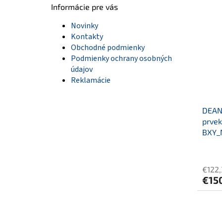
Informácie pre vás
Novinky
Kontakty
Obchodné podmienky
Podmienky ochrany osobných
údajov
Reklamácie
DEANT
prvek
BXY_
€122
€15