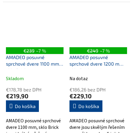
€239
–7 %
€249
–7 %
AMADEO posuvné
AMADEO posuvné
sprchové dvere 1100 mm,
sprchové dvere 1200 mm,
sklo Brick
sklo Brick
Skladom
Na dotaz
€178,78 bez DPH
€186,26 bez DPH
€219,90
€229,10
Do košíka
Do košíka
AMADEO posuvné sprchové
AMADEO posuvné sprchové
dvere 1100 mm, sklo Brick
dvere jsou skvělým řešením