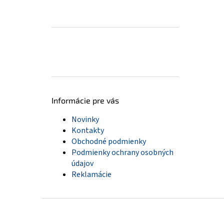
Informácie pre vás
Novinky
Kontakty
Obchodné podmienky
Podmienky ochrany osobných
údajov
Reklamácie
Z
á