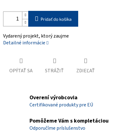
Pridať do košíka
Vydarený projekt, ktorý zaujme
Detailné informácie
OPÝTAŤ SA
STRÁŽIŤ
ZDIEĽAŤ
Overení výrobcovia
Certifikované produkty pre EÚ
Pomôžeme Vám s kompletáciou
Odporučíme príslušenstvo