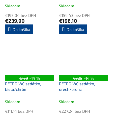
Skladom
Skladom
€195,04 bez DPH
€159,43 bez DPH
€239,90
€196,10
Do košíka
Do košíka
€159
–14 %
€325
–14 %
RETRO WC sedátko,
RETRO WC sedátko,
biela/chróm
orech/bronz
Skladom
Skladom
€111,14 bez DPH
€227,24 bez DPH