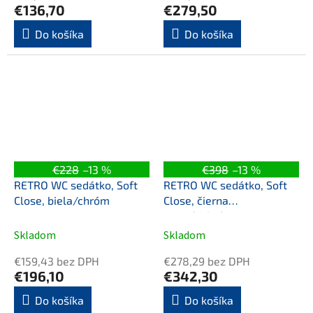
€136,70
€279,50
Do košíka
Do košíka
€228
–13 %
€398
–13 %
RETRO WC sedátko, Soft
RETRO WC sedátko, Soft
Close, biela/chróm
Close, čierna
matná/chróm
Skladom
Skladom
€159,43 bez DPH
€278,29 bez DPH
€196,10
€342,30
Do košíka
Do košíka