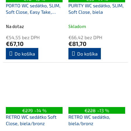
PORTO WC sedátko, SLIM,
PURITY WC sedátko, SLIM,
Soft Close, Easy Take,
Soft Close, biela
biela
Na dotaz
Skladom
€54,55 bez DPH
€66,42 bez DPH
€67,10
€81,70
Do košíka
Do košíka
€279
–14 %
€228
–13 %
RETRO WC sedátko Soft
RETRO WC sedátko,
Close, biela/bronz
biela/bronz