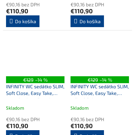
€90,16 bez DPH
€90,16 bez DPH
€110,90
€110,90
Do košíka
Do košíka
€129
–14 %
€129
–14 %
INFINITY WC sedátko SLIM,
INFINITY WC sedátko SLIM,
Soft Close, Easy Take,
Soft Close, Easy Take,
matná zelena Petrol
ružová Salmon
Skladom
Skladom
€90,16 bez DPH
€90,16 bez DPH
€110,90
€110,90