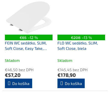
€65
–12 %
€208
–13 %
FEIN WC sedátko, SLIM,
FLO WC sedátko, SLIM,
Soft Close, Easy Take,
Soft Close, biela
biela
Skladom
Skladom
€46,50 bez DPH
€145,45 bez DPH
€57,20
€178,90
Do košíka
Do košíka