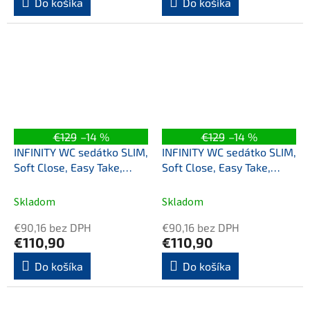
Do košíka
Do košíka
€129
–14 %
€129
–14 %
INFINITY WC sedátko SLIM,
INFINITY WC sedátko SLIM,
Soft Close, Easy Take,
Soft Close, Easy Take,
stone grey
terracotta
Skladom
Skladom
€90,16 bez DPH
€90,16 bez DPH
€110,90
€110,90
Do košíka
Do košíka