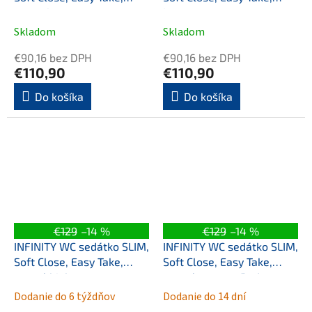
antracit
Ivory
Skladom
Skladom
€90,16 bez DPH
€90,16 bez DPH
€110,90
€110,90
Do košíka
Do košíka
€129
–14 %
€129
–14 %
INFINITY WC sedátko SLIM,
INFINITY WC sedátko SLIM,
Soft Close, Easy Take,
Soft Close, Easy Take,
matná biela
matná maroon Red
Dodanie do 6 týždňov
Dodanie do 14 dní