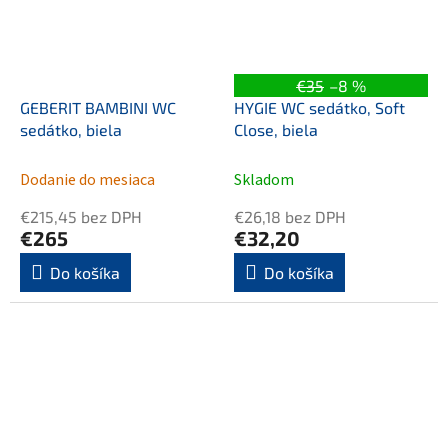
€35
–8 %
GEBERIT BAMBINI WC
HYGIE WC sedátko, Soft
sedátko, biela
Close, biela
Dodanie do mesiaca
Skladom
€215,45 bez DPH
€26,18 bez DPH
€265
€32,20
Do košíka
Do košíka