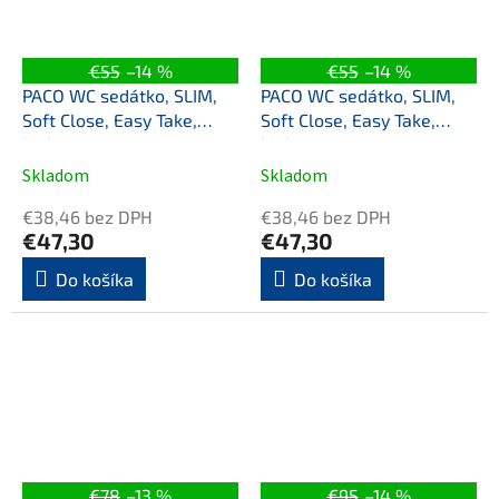
€55
–14 %
€55
–14 %
PACO WC sedátko, SLIM,
PACO WC sedátko, SLIM,
Soft Close, Easy Take,
Soft Close, Easy Take,
biela
biela
Skladom
Skladom
€38,46 bez DPH
€38,46 bez DPH
€47,30
€47,30
Do košíka
Do košíka
€78
–13 %
€95
–14 %