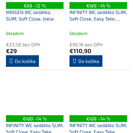
€33
–12 %
€129
–14 %
IMOGEN WC sedátko,
INFINITY WC sedátko SLIM,
SLIM, Soft Close, biela
Soft Close, Easy Take,
zelena mint
Skladom
Skladom
€23,58 bez DPH
€90,16 bez DPH
€29
€110,90
Do košíka
Do košíka
€129
–14 %
€129
–14 %
INFINITY WC sedátko SLIM,
INFINITY WC sedátko SLIM,
Soft Close, Easy Take,
Soft Close, Easy Take,