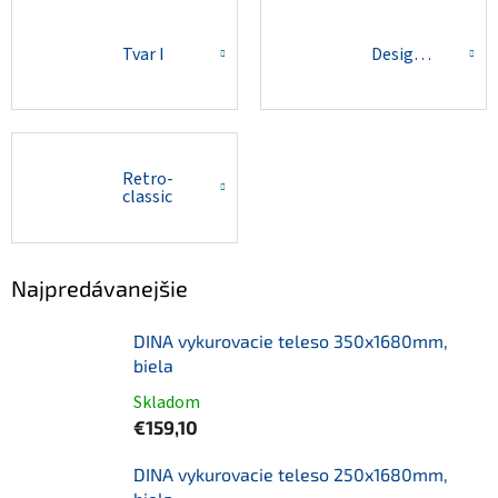
Tvar I
Designová
Retro-
classic
Najpredávanejšie
DINA vykurovacie teleso 350x1680mm,
biela
Skladom
€159,10
DINA vykurovacie teleso 250x1680mm,