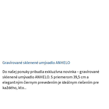
Gravírované sklenené umývadlo ANHELO
Do našej ponuky pribudla exkluzívna novinka – gravírované
sklenené umývadlo ANHELO. S priemerom 39,5 cm a
elegantným čiernym prevedením je ideálnym riešením pre
každého, kto...