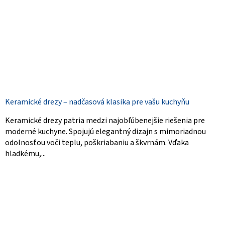
Keramické drezy – nadčasová klasika pre vašu kuchyňu
Keramické drezy patria medzi najobľúbenejšie riešenia pre
moderné kuchyne. Spojujú elegantný dizajn s mimoriadnou
odolnosťou voči teplu, poškriabaniu a škvrnám. Vďaka
hladkému,...