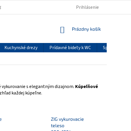
Prihlásenie
PODMIENKY OCHRANY OSOBNÝCH ÚDAJOV
REKLAMÁCIE
NÁKUPNÝ
Prázdny košík
KOŠÍK
Kuchynské drezy
Prídavné bidety k WC
Sprchové pan
né vykurovanie s elegantným dizajnom.
Kúpeľňové
zhľad každej kúpeľne.
e
ZIG vykurovacie
teleso