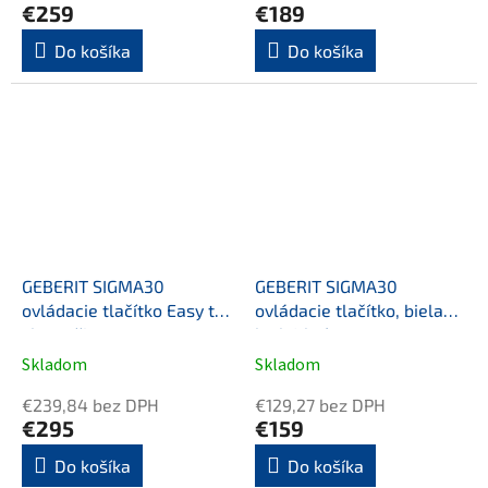
€259
€189
Do košíka
Do košíka
GEBERIT SIGMA30
GEBERIT SIGMA30
ovládacie tlačítko Easy to
ovládacie tlačítko, biela
clean, čierny mat
lesk/chróm
Skladom
Skladom
€239,84 bez DPH
€129,27 bez DPH
€295
€159
Do košíka
Do košíka