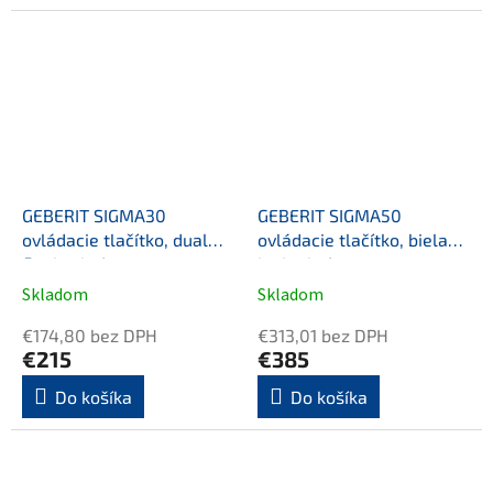
GEBERIT SIGMA30
GEBERIT SIGMA50
ovládacie tlačítko, dual
ovládacie tlačítko, biela
flush, chróm
lesk/chróm
Skladom
Skladom
€174,80 bez DPH
€313,01 bez DPH
€215
€385
Do košíka
Do košíka