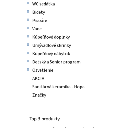
WC sedátka
Bidety
Pisoáre
Vane
Kúpeľňové doplnky
Umývadlové skrinky
Kúpeľňový nábytok
Detský a Senior program
Osvetlenie
AKCIA
Sanitárná keramika - Hopa
Značky
Top 3 produkty