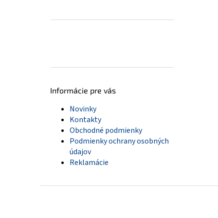
Informácie pre vás
Novinky
Kontakty
Obchodné podmienky
Podmienky ochrany osobných
údajov
Reklamácie
Z
á
p