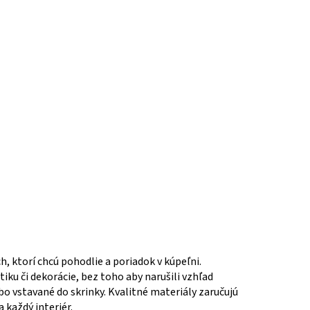
, ktorí chcú pohodlie a poriadok v kúpeľni.
ku či dekorácie, bez toho aby narušili vzhľad
ebo vstavané do skrinky. Kvalitné materiály zaručujú
 každý interiér.