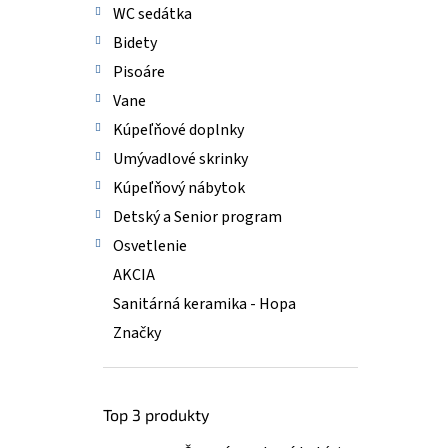
WC sedátka
Bidety
Pisoáre
Vane
Kúpeľňové doplnky
Umývadlové skrinky
Kúpeľňový nábytok
Detský a Senior program
Osvetlenie
AKCIA
Sanitárná keramika - Hopa
Značky
Top 3 produkty