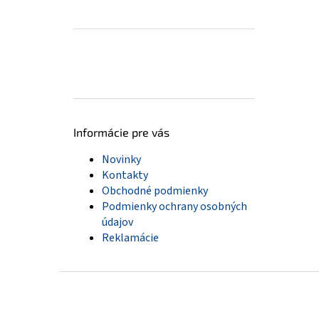
Informácie pre vás
Novinky
Kontakty
Obchodné podmienky
Podmienky ochrany osobných
údajov
Reklamácie
Z
á
p