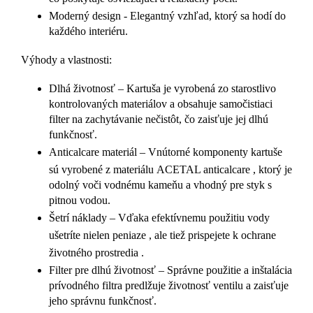
Moderný design
- Elegantný vzhľad, ktorý sa hodí do
každého interiéru.
Výhody a vlastnosti:
Dlhá životnosť
– Kartuša je vyrobená zo starostlivo
kontrolovaných materiálov a obsahuje samočistiaci
filter na zachytávanie nečistôt, čo zaisťuje jej dlhú
funkčnosť.
Anticalcare materiál
– Vnútorné komponenty kartuše
sú vyrobené z materiálu
ACETAL anticalcare
, ktorý je
odolný voči vodnému kameňu a vhodný pre styk s
pitnou vodou.
Šetrí náklady
– Vďaka efektívnemu použitiu vody
ušetríte nielen
peniaze
, ale tiež prispejete k
ochrane
životného prostredia
.
Filter pre dlhú životnosť
– Správne použitie a inštalácia
prívodného filtra predlžuje životnosť ventilu a zaisťuje
jeho správnu funkčnosť.