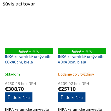
Súvisiaci tovar
€359
–14 %
€299
–14 %
INKA keramické umývadlo
INKA keramické umývadlo
60x40cm, biela
40x40cm, biela
Skladom
Dodanie do 8 týždňov
€250,98 bez DPH
€209,02 bez DPH
€308,70
€257,10
Do košíka
Do košíka
INKA keramické umývadlo
INKA keramické umývadlo