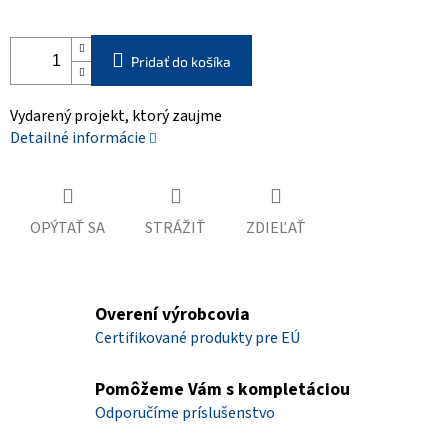
Pridať do košíka
Vydarený projekt, ktorý zaujme
Detailné informácie
OPÝTAŤ SA
STRÁŽIŤ
ZDIEĽAŤ
Overení výrobcovia
Certifikované produkty pre EÚ
Pomôžeme Vám s kompletáciou
Odporučíme príslušenstvo