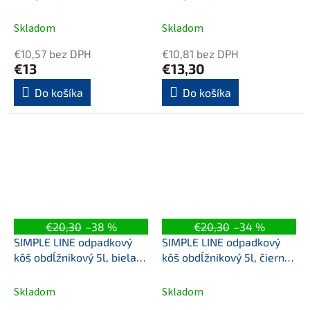
Skladom
Skladom
€10,57 bez DPH
€10,81 bez DPH
€13
€13,30
Do košíka
Do košíka
€20,30
–38 %
€20,30
–34 %
SIMPLE LINE odpadkový
SIMPLE LINE odpadkový
kôš obdĺžnikový 5l, biela
kôš obdĺžnikový 5l, čierna
mat
mat
Skladom
Skladom