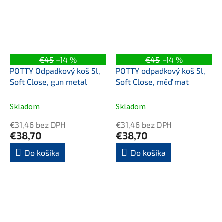
€45
–14 %
€45
–14 %
POTTY Odpadkový koš 5l,
POTTY odpadkový koš 5l,
Soft Close, gun metal
Soft Close, měď mat
Skladom
Skladom
€31,46 bez DPH
€31,46 bez DPH
€38,70
€38,70
Do košíka
Do košíka