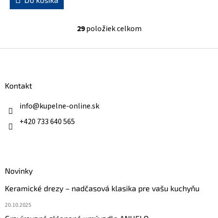
29
položiek celkom
O
v
l
Z
á
á
d
p
a
ä
Kontakt
c
t
i
i
info
@
kupelne-online.sk
e
p
e
+420 733 640 565
r
v
k
y
v
ý
Novinky
p
Keramické drezy – nadčasová klasika pre vašu kuchyňu
i
s
20.10.2025
u