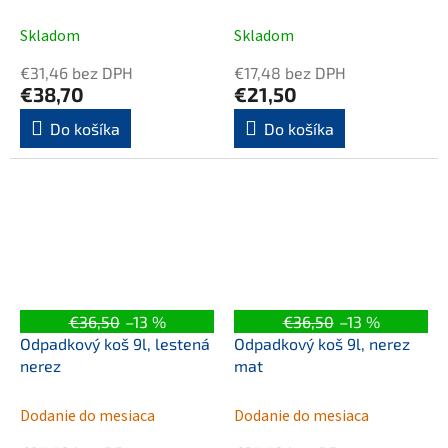
Skladom
Skladom
€31,46 bez DPH
€17,48 bez DPH
€38,70
€21,50
Do košíka
Do košíka
€36,50
–13 %
€36,50
–13 %
Odpadkový koš 9l, lestená
Odpadkový koš 9l, nerez
nerez
mat
Dodanie do mesiaca
Dodanie do mesiaca