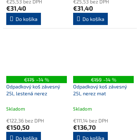
€25,53 bez DPH
€25,53 bez DPH
€31,40
€31,40
Do košíka
Do košíka
€175
–14 %
€159
–14 %
Odpadkový koš závesný
Odpadkový koš závesný
25l, lestená nerez
25l, nerez mat
Skladom
Skladom
€122,36 bez DPH
€111,14 bez DPH
€150,50
€136,70
Do košíka
Do košíka