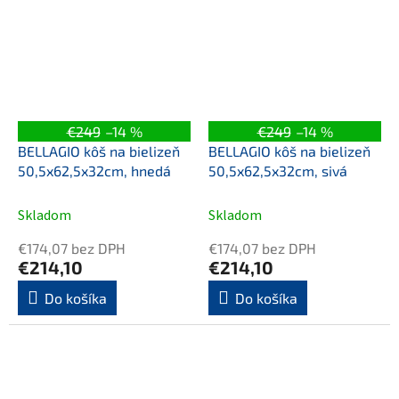
€249
–14 %
€249
–14 %
BELLAGIO kôš na bielizeň
BELLAGIO kôš na bielizeň
50,5x62,5x32cm, hnedá
50,5x62,5x32cm, sivá
Skladom
Skladom
€174,07 bez DPH
€174,07 bez DPH
€214,10
€214,10
Do košíka
Do košíka