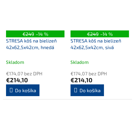
€249
–14 %
€249
–14 %
STRESA kôš na bielizeň
STRESA kôš na bielizeň
42x62,5x42cm, hnedá
42x62,5x42cm, sivá
Skladom
Skladom
€174,07 bez DPH
€174,07 bez DPH
€214,10
€214,10
Do košíka
Do košíka