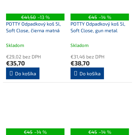
€41,50
–13 %
€45
–14 %
POTTY Odpadkový koš 5l,
POTTY Odpadkový koš 5l,
Soft Close, čierna matná
Soft Close, gun metal
Skladom
Skladom
€29,02 bez DPH
€31,46 bez DPH
€35,70
€38,70
Do košíka
Do košíka
€45
–14 %
€45
–14 %