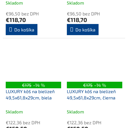
Skladom
Skladom
€96,50 bez DPH
€96,50 bez DPH
€118,70
€118,70
Do košíka
Do košíka
€175
–14 %
€175
–14 %
LUXURY kôš na bielizeň
LUXURY kôš na bielizeň
49,5x61,8x29cm, biela
49,5x61,8x29cm, čierna
Skladom
Skladom
€122,36 bez DPH
€122,36 bez DPH