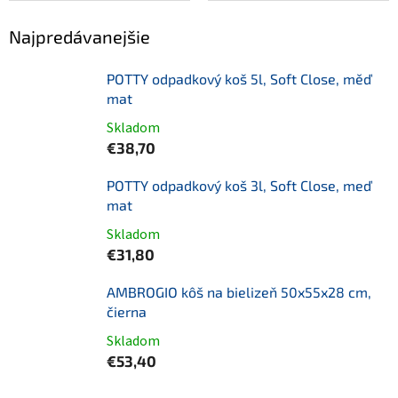
Najpredávanejšie
POTTY odpadkový koš 5l, Soft Close, měď
mat
Skladom
€38,70
POTTY odpadkový koš 3l, Soft Close, meď
mat
Skladom
€31,80
AMBROGIO kôš na bielizeň 50x55x28 cm,
čierna
Skladom
€53,40