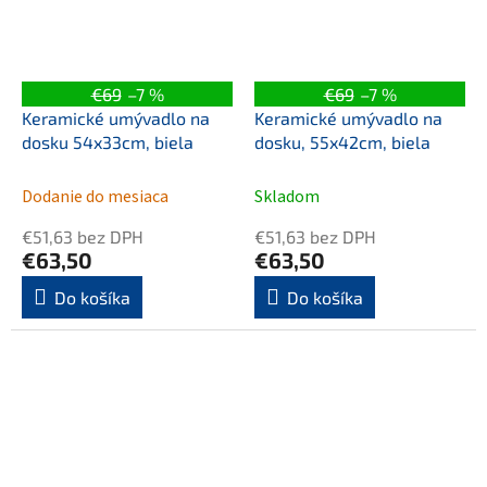
€69
–7 %
€69
–7 %
Keramické umývadlo na
Keramické umývadlo na
dosku 54x33cm, biela
dosku, 55x42cm, biela
Dodanie do mesiaca
Skladom
€51,63 bez DPH
€51,63 bez DPH
€63,50
€63,50
Do košíka
Do košíka