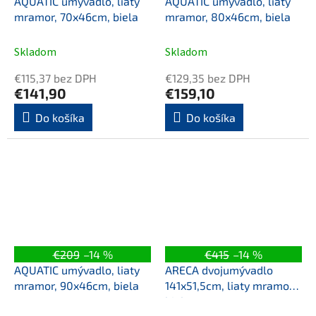
AQUATIC umývadlo, liaty
AQUATIC umývadlo, liaty
mramor, 70x46cm, biela
mramor, 80x46cm, biela
Skladom
Skladom
€115,37 bez DPH
€129,35 bez DPH
€141,90
€159,10
Do košíka
Do košíka
€209
–14 %
€415
–14 %
AQUATIC umývadlo, liaty
ARECA dvojumývadlo
mramor, 90x46cm, biela
141x51,5cm, liaty mramor,
biela