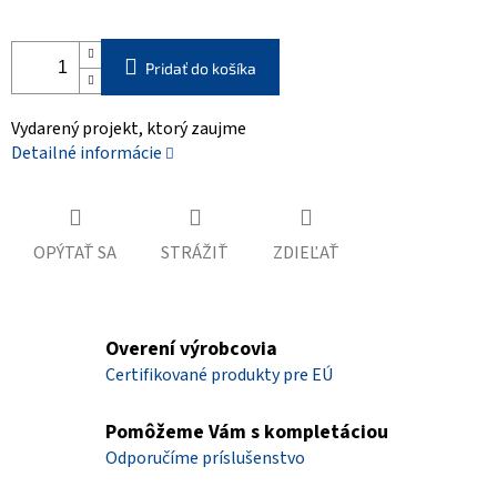
Pridať do košíka
Vydarený projekt, ktorý zaujme
Detailné informácie
OPÝTAŤ SA
STRÁŽIŤ
ZDIEĽAŤ
Overení výrobcovia
Certifikované produkty pre EÚ
Pomôžeme Vám s kompletáciou
Odporučíme príslušenstvo