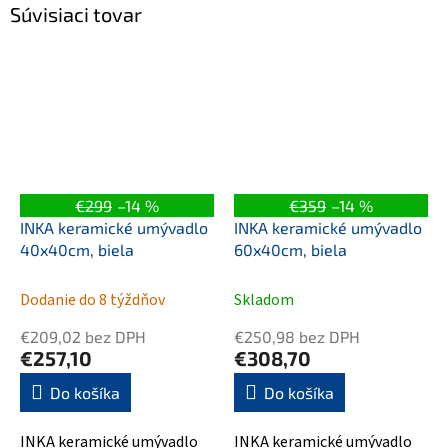
Súvisiaci tovar
€299
–14 %
€359
–14 %
INKA keramické umývadlo
INKA keramické umývadlo
40x40cm, biela
60x40cm, biela
Dodanie do 8 týždňov
Skladom
€209,02 bez DPH
€250,98 bez DPH
€257,10
€308,70
Do košíka
Do košíka
INKA keramické umývadlo
INKA keramické umývadlo