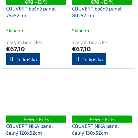
€78
–13 %
€78
–13 %
COUVERT bočný panel
COUVERT bočný panel
75x52cm
80x52 cm
Skladom
Skladom
€54,55 bez DPH
€54,55 bez DPH
€67,10
€67,10
Do košíka
Do košíka
€155
–14 %
€155
–14 %
COUVERT NIKA panel
COUVERT NIKA panel
čelný 120x52cm
čelný 130x52cm