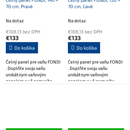
70 cm, Pravé
70 cm, Ľavé
Na dotaz
Na dotaz
€108,13 bez DPH
€108,13 bez DPH
€133
€133
Do košíka
Do košíka
Čelný panel pre vaňu FONDI
Čelný panel pre vaňu FONDI
. Doplňte svoju vaňu
. Doplňte svoju vaňu
unikátnym vaňovým
unikátnym vaňovým
panelom a už nemusíte
panelom a už nemusíte
riešiť obloženie vane a
riešiť obloženie vane a
utrácať za remeselníkov....
utrácať za remeselníkov....