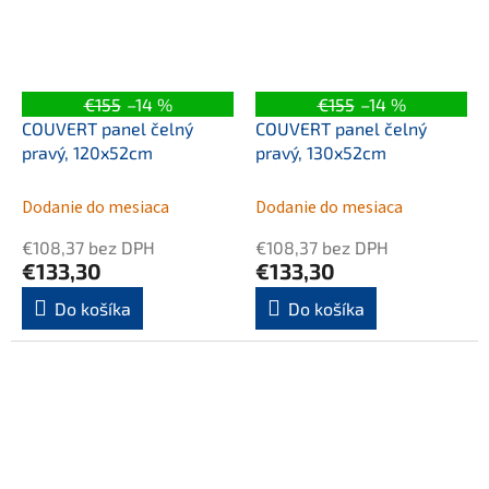
€155
–14 %
€155
–14 %
COUVERT panel čelný
COUVERT panel čelný
pravý, 120x52cm
pravý, 130x52cm
Dodanie do mesiaca
Dodanie do mesiaca
€108,37 bez DPH
€108,37 bez DPH
€133,30
€133,30
Do košíka
Do košíka