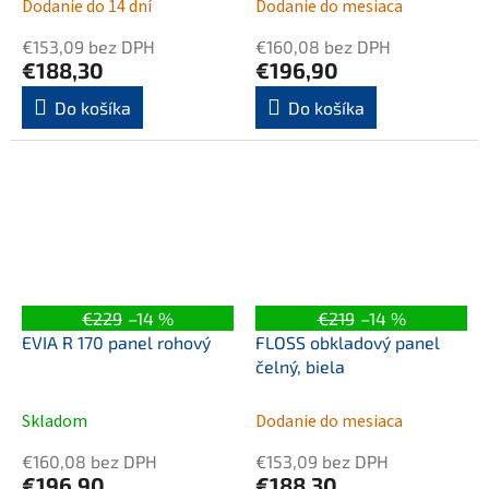
Dodanie do 14 dní
Dodanie do mesiaca
€153,09 bez DPH
€160,08 bez DPH
€188,30
€196,90
Do košíka
Do košíka
€229
–14 %
€219
–14 %
EVIA R 170 panel rohový
FLOSS obkladový panel
čelný, biela
Skladom
Dodanie do mesiaca
€160,08 bez DPH
€153,09 bez DPH
€196,90
€188,30