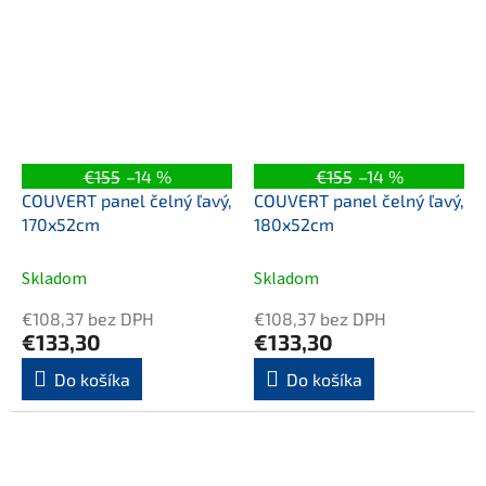
€155
–14 %
€155
–14 %
COUVERT panel čelný ľavý,
COUVERT panel čelný ľavý,
170x52cm
180x52cm
Skladom
Skladom
€108,37 bez DPH
€108,37 bez DPH
€133,30
€133,30
Do košíka
Do košíka