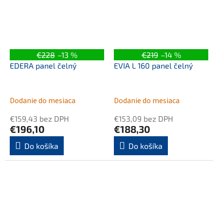
€228
–13 %
€219
–14 %
EDERA panel čelný
EVIA L 160 panel čelný
Dodanie do mesiaca
Dodanie do mesiaca
€159,43 bez DPH
€153,09 bez DPH
€196,10
€188,30
Do košíka
Do košíka