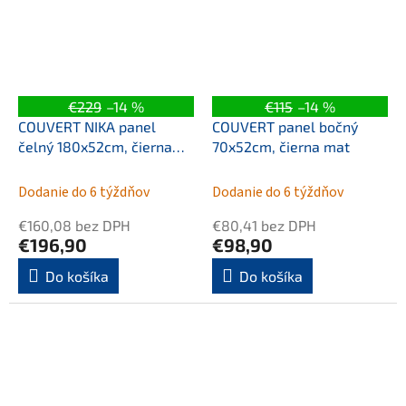
€229
–14 %
€115
–14 %
COUVERT NIKA panel
COUVERT panel bočný
čelný 180x52cm, čierna
70x52cm, čierna mat
mat
Dodanie do 6 týždňov
Dodanie do 6 týždňov
€160,08 bez DPH
€80,41 bez DPH
€196,90
€98,90
Do košíka
Do košíka