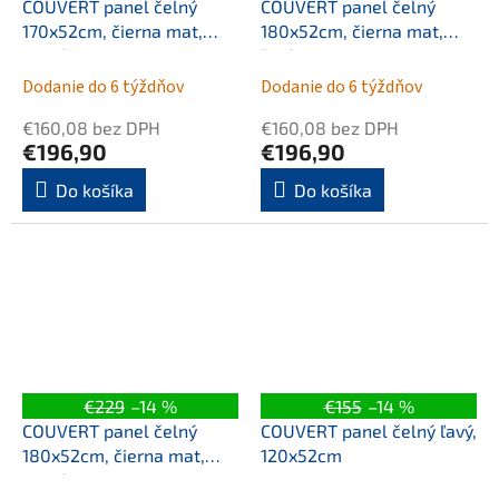
COUVERT panel čelný
COUVERT panel čelný
170x52cm, čierna mat,
180x52cm, čierna mat,
pravý
ľavý
Dodanie do 6 týždňov
Dodanie do 6 týždňov
€160,08 bez DPH
€160,08 bez DPH
€196,90
€196,90
Do košíka
Do košíka
€229
–14 %
€155
–14 %
COUVERT panel čelný
COUVERT panel čelný ľavý,
180x52cm, čierna mat,
120x52cm
pravý