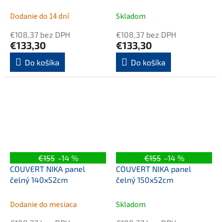
Dodanie do 14 dní
Skladom
€108,37 bez DPH
€108,37 bez DPH
€133,30
€133,30
Do košíka
Do košíka
€155
–14 %
€155
–14 %
COUVERT NIKA panel
COUVERT NIKA panel
čelný 140x52cm
čelný 150x52cm
Dodanie do mesiaca
Skladom