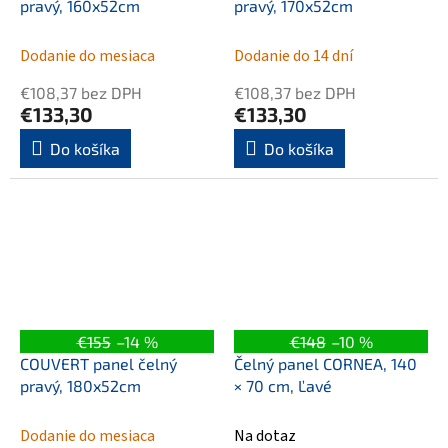
pravý, 160x52cm
pravý, 170x52cm
Dodanie do mesiaca
Dodanie do 14 dní
€108,37 bez DPH
€108,37 bez DPH
€133,30
€133,30
Do košíka
Do košíka
€155
–14 %
€148
–10 %
COUVERT panel čelný
Čelný panel CORNEA, 140
pravý, 180x52cm
× 70 cm, Ľavé
Dodanie do mesiaca
Na dotaz