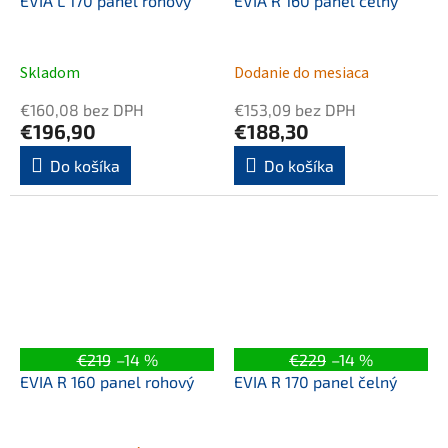
EVIA L 170 panel rohový
EVIA R 160 panel čelný
Skladom
Dodanie do mesiaca
€160,08 bez DPH
€153,09 bez DPH
€196,90
€188,30
Do košíka
Do košíka
€219
–14 %
€229
–14 %
EVIA R 160 panel rohový
EVIA R 170 panel čelný