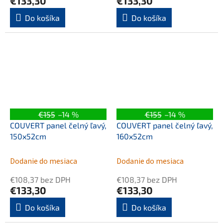
€133,30
€133,30
Do košíka
Do košíka
€155
–14 %
€155
–14 %
COUVERT panel čelný ľavý,
COUVERT panel čelný ľavý,
150x52cm
160x52cm
Dodanie do mesiaca
Dodanie do mesiaca
€108,37 bez DPH
€108,37 bez DPH
€133,30
€133,30
Do košíka
Do košíka