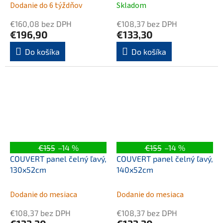
Dodanie do 6 týždňov
Skladom
€160,08 bez DPH
€108,37 bez DPH
€196,90
€133,30
Do košíka
Do košíka
€155
–14 %
€155
–14 %
COUVERT panel čelný ľavý,
COUVERT panel čelný ľavý,
130x52cm
140x52cm
Dodanie do mesiaca
Dodanie do mesiaca
€108,37 bez DPH
€108,37 bez DPH