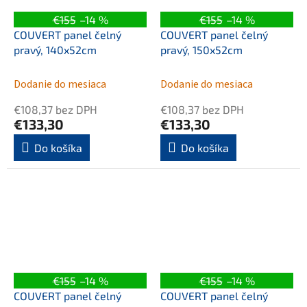
€155
–14 %
€155
–14 %
COUVERT panel čelný
COUVERT panel čelný
pravý, 140x52cm
pravý, 150x52cm
Dodanie do mesiaca
Dodanie do mesiaca
€108,37 bez DPH
€108,37 bez DPH
€133,30
€133,30
Do košíka
Do košíka
€155
–14 %
€155
–14 %
COUVERT panel čelný
COUVERT panel čelný