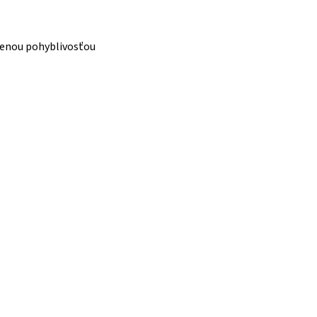
zenou pohyblivosťou