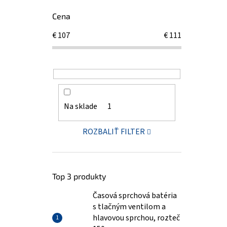
Cena
€
107
€
111
Na sklade
1
ROZBALIŤ FILTER
Top 3 produkty
Časová sprchová batéria
s tlačným ventilom a
hlavovou sprchou, rozteč