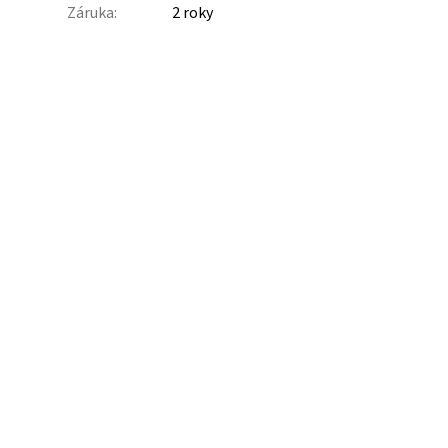
Záruka
:
2 roky