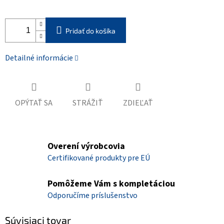
Pridať do košíka
Detailné informácie
OPÝTAŤ SA
STRÁŽIŤ
ZDIEĽAŤ
Overení výrobcovia
Certifikované produkty pre EÚ
Pomôžeme Vám s kompletáciou
Odporučíme príslušenstvo
Súvisiaci tovar