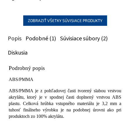
ZOBRAZIŤ VŠETKY SÚVISIACE PRODUKTY
Popis
Podobné (1)
Súvisiace súbory (2)
Diskusia
Podrobný popis
ABS/PMMA
ABS/PMMA je z pohľadovej časti tvorený slabou vrstvou
akrylátu, ktorý je v spodnej časti doplnený vrstvou ABS
plastu. Celková hrúbka vstupného materiálu je 3,2 mm a
tuhosť finálneho výrobku je na podobnej úrovni ako pri
produktoch zo 100% akrylátu.