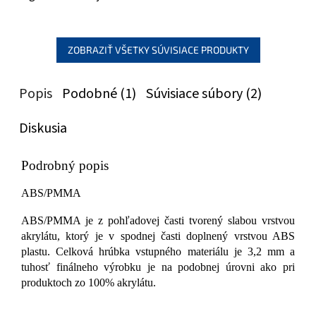
ZOBRAZIŤ VŠETKY SÚVISIACE PRODUKTY
Popis
Podobné (1)
Súvisiace súbory (2)
Diskusia
Podrobný popis
ABS/PMMA
ABS/PMMA je z pohľadovej časti tvorený slabou vrstvou
akrylátu, ktorý je v spodnej časti doplnený vrstvou ABS
plastu. Celková hrúbka vstupného materiálu je 3,2 mm a
tuhosť finálneho výrobku je na podobnej úrovni ako pri
produktoch zo 100% akrylátu.