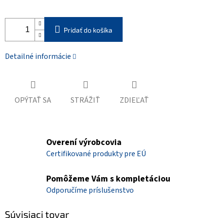
Pridať do košíka
Detailné informácie
OPÝTAŤ SA
STRÁŽIŤ
ZDIEĽAŤ
Overení výrobcovia
Certifikované produkty pre EÚ
Pomôžeme Vám s kompletáciou
Odporučíme príslušenstvo
Súvisiaci tovar