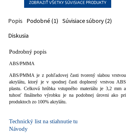
ZOBRAZIŤ VŠETKY SÚVISIACE PRODUKTY
Popis
Podobné (1)
Súvisiace súbory (2)
Diskusia
Podrobný popis
ABS/PMMA
ABS/PMMA je z pohľadovej časti tvorený slabou vrstvou
akrylátu, ktorý je v spodnej časti doplnený vrstvou ABS
plastu. Celková hrúbka vstupného materiálu je 3,2 mm a
tuhosť finálneho výrobku je na podobnej úrovni ako pri
produktoch zo 100% akrylátu.
Technický list na stiahnutie tu
Návody