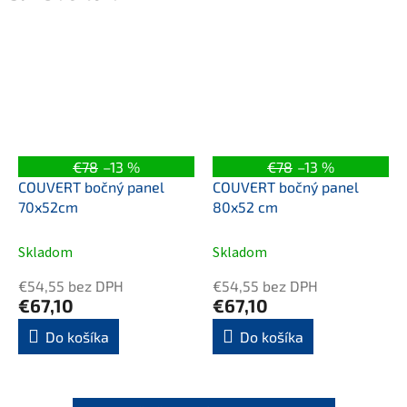
€78
–13 %
€78
–13 %
COUVERT bočný panel
COUVERT bočný panel
70x52cm
80x52 cm
Skladom
Skladom
€54,55 bez DPH
€54,55 bez DPH
€67,10
€67,10
Do košíka
Do košíka