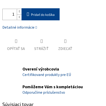
Pridať do košíka
Detailné informácie
OPÝTAŤ SA
STRÁŽIŤ
ZDIEĽAŤ
Overení výrobcovia
Certifikované produkty pre EÚ
Pomôžeme Vám s kompletáciou
Odporučíme príslušenstvo
Súvisiaci tovar