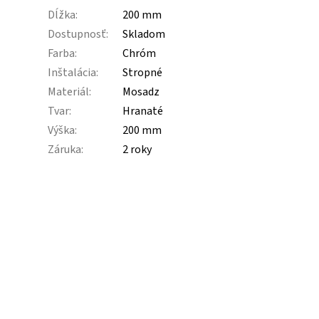
Dĺžka
:
200 mm
Dostupnosť
:
Skladom
Farba
:
Chróm
Inštalácia
:
Stropné
Materiál
:
Mosadz
Tvar
:
Hranaté
Výška
:
200 mm
Záruka
:
2 roky