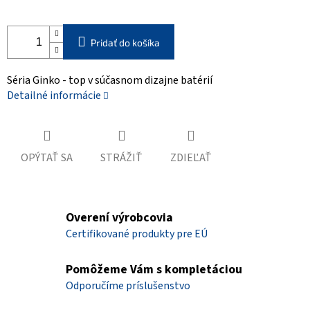
Pridať do košíka
Séria Ginko - top v súčasnom dizajne batérií
Detailné informácie
OPÝTAŤ SA
STRÁŽIŤ
ZDIEĽAŤ
Overení výrobcovia
Certifikované produkty pre EÚ
Pomôžeme Vám s kompletáciou
Odporučíme príslušenstvo