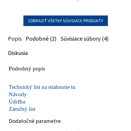
ZOBRAZIŤ VŠETKY SÚVISIACE PRODUKTY
Popis
Podobné (2)
Súvisiace súbory (4)
Diskusia
Podrobný popis
Technický list na stiahnutie tu
Návody
Údržba
Záručný list
Dodatočné parametre