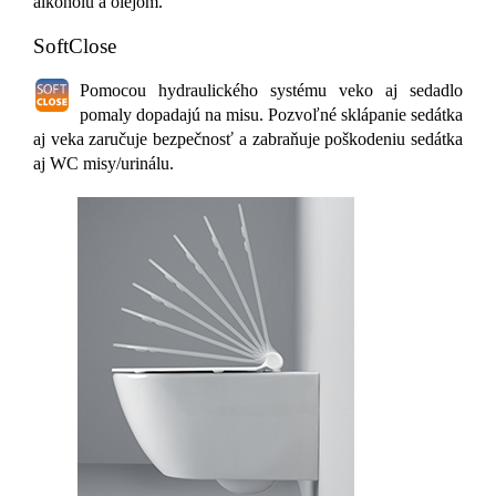
alkoholu a olejom.
SoftClose
Pomocou hydraulického systému veko aj sedadlo
pomaly dopadajú na misu. Pozvoľné sklápanie sedátka
aj veka zaručuje bezpečnosť a zabraňuje poškodeniu sedátka
aj WC misy/urinálu.