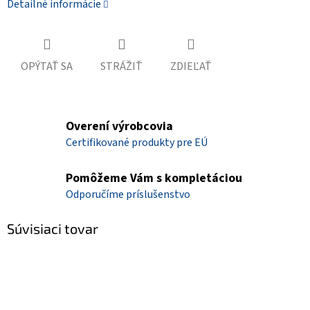
Detailné informácie
OPÝTAŤ SA
STRÁŽIŤ
ZDIEĽAŤ
Overení výrobcovia
Certifikované produkty pre EÚ
Pomôžeme Vám s kompletáciou
Odporučíme príslušenstvo
Súvisiaci tovar