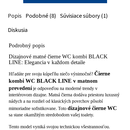
Popis
Podobné (8)
Súvisiace súbory (1)
Diskusia
Podrobný popis
Dizajnové matné čierne WC kombi BLACK
LINE: Elegancia v každom detaile
Čierne
Hľadáte pre svoju kúpeľňu niečo výnimočné?
kombi WC BLACK LINE v matnom
prevedení
je odpoveďou na moderné trendy v
interiérovom dizajne. Matná čierna dodáva priestoru luxusný
nádych a na rozdiel od klasických povrchov pôsobí
dizajnové čierne WC
mimoriadne sofistikovane. Toto
sa stane okamžitým stredobodom vašej toalety.
Tento model vyniká svojou technickou všestrannosťou.