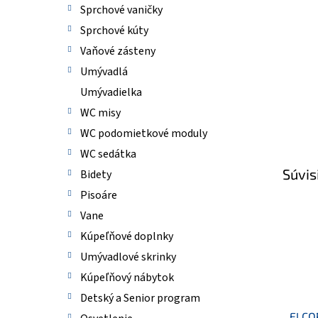
Sprchové vaničky
Sprchové kúty
Vaňové zásteny
Umývadlá
Umývadielka
WC misy
WC podomietkové moduly
WC sedátka
Súvis
Bidety
Pisoáre
Vane
Kúpeľňové doplnky
Umývadlové skrinky
Kúpeľňový nábytok
Detský a Senior program
ELCOR