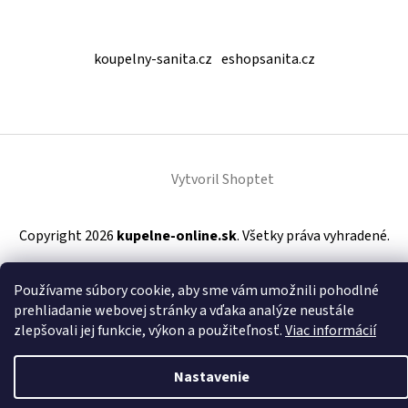
koupelny-sanita.cz
eshopsanita.cz
Vytvoril Shoptet
Copyright 2026
kupelne-online.sk
. Všetky práva vyhradené.
Používame súbory cookie, aby sme vám umožnili pohodlné
prehliadanie webovej stránky a vďaka analýze neustále
zlepšovali jej funkcie, výkon a použiteľnosť.
Viac informácií
Nastavenie