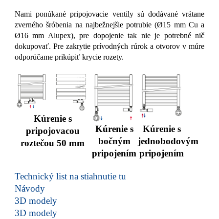
Nami ponúkané pripojovacie ventily sú dodávané vrátane
zverného šróbenia na najbežnejšie potrubie (Ø15 mm Cu a
Ø16 mm Alupex), pre dopojenie tak nie je potrebné nič
dokupovať. Pre zakrytie prívodných rúrok a otvorov v múre
odporúčame prikúpiť krycie rozety.
Kúrenie s
Kúrenie s
Kúrenie s
pripojovacou
bočným
jednobodovým
roztečou 50 mm
pripojením
pripojením
Technický list na stiahnutie tu
Návody
3D modely
3D modely