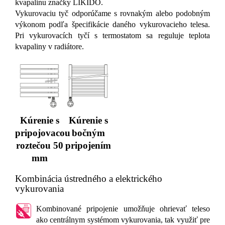
kvapalinu značky LIKIDO.
Vykurovaciu tyč odporúčame s rovnakým alebo podobným
výkonom podľa špecifikácie daného vykurovacieho telesa.
Pri vykurovacích tyčí s termostatom sa reguluje teplota
kvapaliny v radiátore.
Kúrenie s
Kúrenie s
pripojovacou
bočným
roztečou 50
pripojením
mm
Kombinácia ústredného a elektrického
vykurovania
Kombinované pripojenie umožňuje ohrievať teleso
ako centrálnym systémom vykurovania, tak využiť pre