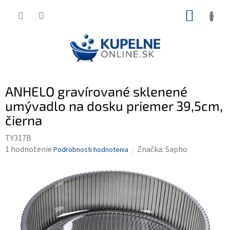
Prejsť
NÁKUP
na
KOŠÍK
obsah
ANHELO gravírované sklenené
umývadlo na dosku priemer 39,5cm,
čierna
TY317B
Priemerné
1 hodnotenie
Značka:
Sapho
Podrobnosti hodnotenia
hodnotenie
produktu
je
5,0
z
5
hviezdičiek.