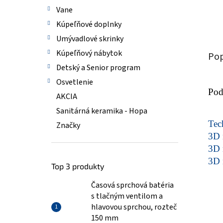
Vane
Kúpeľňové doplnky
Umývadlové skrinky
Kúpeľňový nábytok
Pop
Detský a Senior program
Osvetlenie
Pod
AKCIA
Sanitárná keramika - Hopa
Tech
Značky
3D 
3D 
3D 
Top 3 produkty
Časová sprchová batéria
s tlačným ventilom a
hlavovou sprchou, rozteč
150 mm