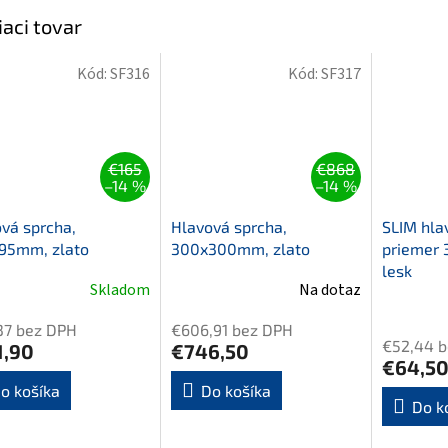
iaci tovar
Kód:
SF316
Kód:
SF317
€165
€868
–14 %
–14 %
vá sprcha,
Hlavová sprcha,
SLIM hla
195mm, zlato
300x300mm, zlato
priemer
lesk
Skladom
Na dotaz
37 bez DPH
€606,91 bez DPH
€52,44 
1,90
€746,50
€64,5
o košíka
Do košíka
Do k