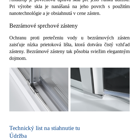
Pri výrobe skla je nanášaná na jeho povrch s použitím
nanotechnológie a je obsiahnutá v cene zásten.
Bezrámové sprchové zásteny
Ochranu proti pretečeniu vody u bezrámových zásten
zaisťuje nízka prietoková lišta, ktorá dotvára čistý vzhľad
zásteny. Bezrámové zásteny tak pôsobia sviežim elegantným
dojmom.
Technický list na stiahnutie tu
Údržba