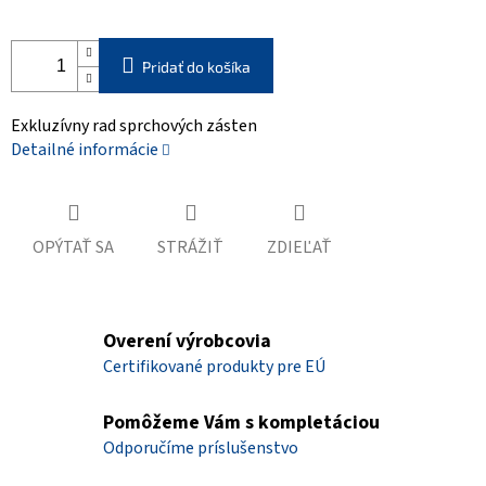
Pridať do košíka
Exkluzívny rad sprchových zásten
Detailné informácie
OPÝTAŤ SA
STRÁŽIŤ
ZDIEĽAŤ
Overení výrobcovia
Certifikované produkty pre EÚ
Pomôžeme Vám s kompletáciou
Odporučíme príslušenstvo