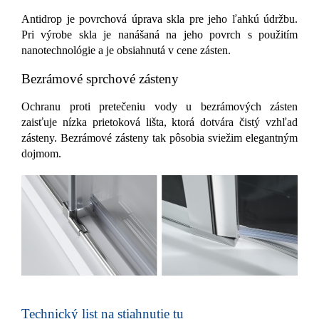
Antidrop je povrchová úprava skla pre jeho ľahkú údržbu.
Pri výrobe skla je nanášaná na jeho povrch s použitím
nanotechnológie a je obsiahnutá v cene zásten.
Bezrámové sprchové zásteny
Ochranu proti pretečeniu vody u bezrámových zásten
zaisťuje nízka prietoková lišta, ktorá dotvára čistý vzhľad
zásteny. Bezrámové zásteny tak pôsobia sviežim elegantným
dojmom.
Technický list na stiahnutie tu