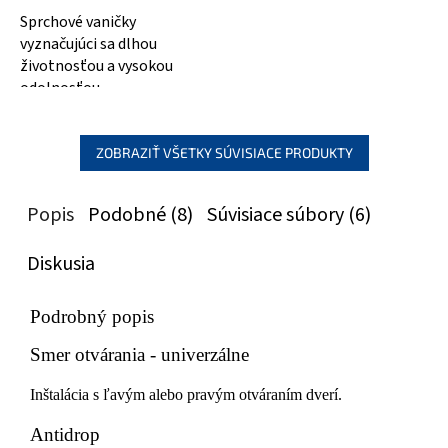
Sprchové vaničky
vyznačujúci sa dlhou
životnosťou a vysokou
odolnosťou
ZOBRAZIŤ VŠETKY SÚVISIACE PRODUKTY
Popis
Podobné (8)
Súvisiace súbory (6)
Diskusia
Podrobný popis
Smer otvárania - univerzálne
Inštalácia s ľavým alebo pravým otváraním dverí.
Antidrop