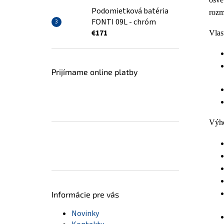
Podomietková batéria
rozm
FONTI 09L - chróm
€171
Vlas
Prijímame online platby
Výh
Informácie pre vás
Novinky