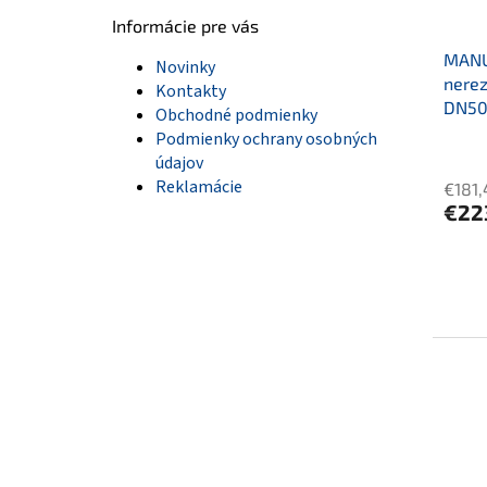
Informácie pre vás
MANU
Novinky
nerez
Kontakty
DN5
Obchodné podmienky
Podmienky ochrany osobných
údajov
Reklamácie
€181,
€22