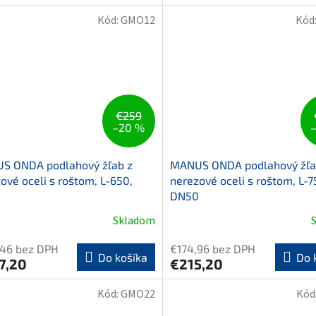
Kód:
GMO12
Kód
€259
–20 %
S ONDA podlahový žľab z
MANUS ONDA podlahový žľa
ové oceli s roštom, L-650,
nerezové oceli s roštom, L-7
0
DN50
Skladom
,46 bez DPH
€174,96 bez DPH
Do košíka
Do 
7,20
€215,20
Kód:
GMO22
Kód