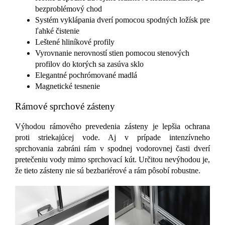
bezproblémový chod
Systém vyklápania dverí pomocou spodných ložísk pre
ľahké čistenie
Leštené hliníkové profily
Vyrovnanie nerovností stien pomocou stenových
profilov do ktorých sa zasúva sklo
Elegantné pochrómované madlá
Magnetické tesnenie
Rámové sprchové zásteny
Výhodou rámového prevedenia zásteny je lepšia ochrana
proti striekajúcej vode. Aj v prípade intenzívneho
sprchovania zabráni rám v spodnej vodorovnej časti dverí
pretečeniu vody mimo sprchovací kút. Určitou nevýhodou je,
že tieto zásteny nie sú bezbariérové a rám pôsobí robustne.