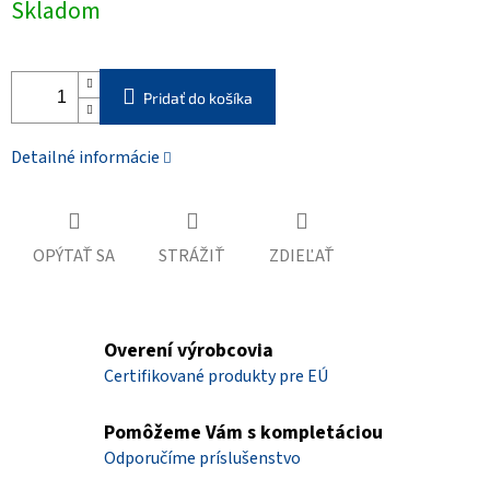
Skladom
cena:
Pridať do košíka
Detailné informácie
OPÝTAŤ SA
STRÁŽIŤ
ZDIEĽAŤ
Overení výrobcovia
Certifikované produkty pre EÚ
Pomôžeme Vám s kompletáciou
Odporučíme príslušenstvo