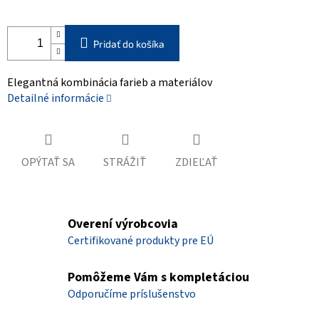
Pridať do košíka
Elegantná kombinácia farieb a materiálov
Detailné informácie
OPÝTAŤ SA
STRÁŽIŤ
ZDIEĽAŤ
Overení výrobcovia
Certifikované produkty pre EÚ
Pomôžeme Vám s kompletáciou
Odporučíme príslušenstvo