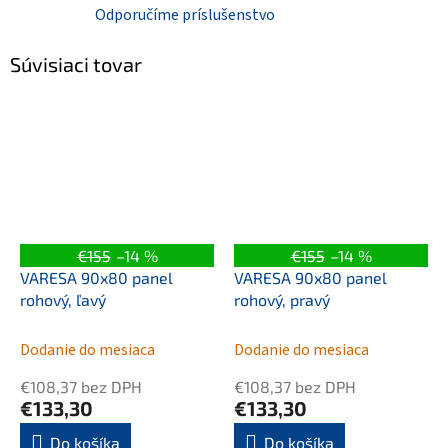
Odporučíme príslušenstvo
Súvisiaci tovar
€155
–14 %
€155
–14 %
VARESA 90x80 panel
VARESA 90x80 panel
rohový, ľavý
rohový, pravý
Dodanie do mesiaca
Dodanie do mesiaca
€108,37 bez DPH
€108,37 bez DPH
€133,30
€133,30
Do košíka
Do košíka