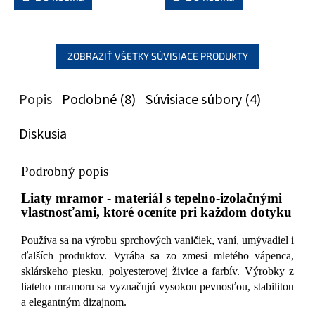
ZOBRAZIŤ VŠETKY SÚVISIACE PRODUKTY
Popis
Podobné (8)
Súvisiace súbory (4)
Diskusia
Podrobný popis
Liaty mramor - materiál s tepelno-izolačnými
vlastnosťami, ktoré oceníte pri každom dotyku
Používa sa na výrobu sprchových vaničiek, vaní, umývadiel i
ďalších produktov. Vyrába sa zo zmesi mletého vápenca,
sklárskeho piesku, polyesterovej živice a farbív. Výrobky z
liateho mramoru sa vyznačujú vysokou pevnosťou, stabilitou
a elegantným dizajnom.