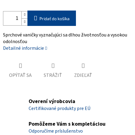
Pridať do košíka
Sprchové vaničky vyznačujúci sa dlhou životnosťou a vysokou
odolnosťou
Detailné informácie
OPÝTAŤ SA
STRÁŽIŤ
ZDIEĽAŤ
Overení výrobcovia
Certifikované produkty pre EÚ
Pomôžeme Vám s kompletáciou
Odporučíme príslušenstvo