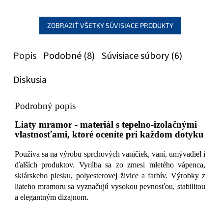
ZOBRAZIŤ VŠETKY SÚVISIACE PRODUKTY
Popis
Podobné (8)
Súvisiace súbory (6)
Diskusia
Podrobný popis
Liaty mramor - materiál s tepelno-izolačnými
vlastnosťami, ktoré oceníte pri každom dotyku
Používa sa na výrobu sprchových vaničiek, vaní, umývadiel i
ďalších produktov. Vyrába sa zo zmesi mletého vápenca,
sklárskeho piesku, polyesterovej živice a farbív. Výrobky z
liateho mramoru sa vyznačujú vysokou pevnosťou, stabilitou
a elegantným dizajnom.