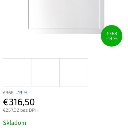
€368
–13 %
€368
–13 %
€316,50
€257,32 bez DPH
Jednotková
Skladom
cena: