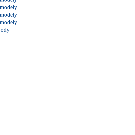
modely
modely
modely
vody