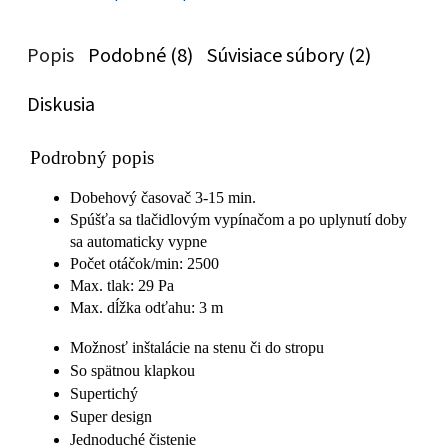
Popis
Podobné (8)
Súvisiace súbory (2)
Diskusia
Podrobný popis
Dobehový časovač 3-15 min.
Spúšťa sa tlačidlovým vypínačom a po uplynutí doby
sa automaticky vypne
Počet otáčok/min: 2500
Max. tlak: 29 Pa
Max. dĺžka odťahu: 3 m
Možnosť inštalácie na stenu či do stropu
So spätnou klapkou
Supertichý
Super design
Jednoduché čistenie