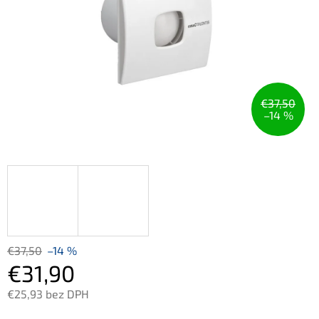
€37,50
–14 %
€37,50
–14 %
€31,90
€25,93 bez DPH
Jednotková