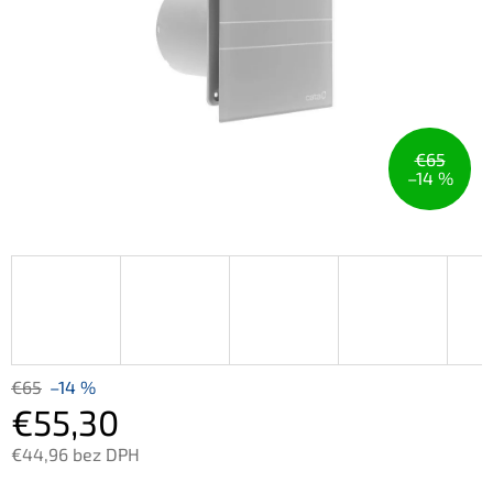
€65
–14 %
€65
–14 %
€55,30
€44,96 bez DPH
Jednotková