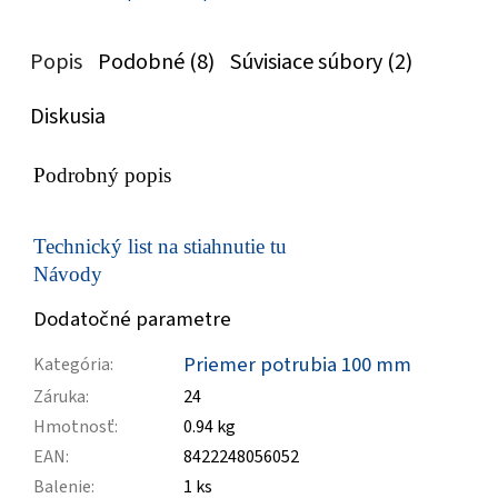
Popis
Podobné (8)
Súvisiace súbory (2)
Diskusia
Podrobný popis
Technický list na stiahnutie tu
Návody
Dodatočné parametre
Priemer potrubia 100 mm
Kategória
:
Záruka
:
24
Hmotnosť
:
0.94 kg
EAN
:
8422248056052
Balenie
:
1 ks