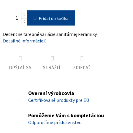
Pridať do košíka
Decentne farebné variácie sanitárnej keramiky
Detailné informácie
OPÝTAŤ SA
STRÁŽIŤ
ZDIEĽAŤ
Overení výrobcovia
Certifikované produkty pre EÚ
Pomôžeme Vám s kompletáciou
Odporučíme príslušenstvo