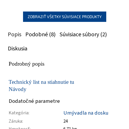
ZOBRAZIŤ VŠETKY SÚVISIACE PRODUKTY
Popis
Podobné (8)
Súvisiace súbory (2)
Diskusia
Podrobný popis
Technický list na stiahnutie tu
Návody
Dodatočné parametre
Umývadla na dosku
Kategória
:
Záruka
:
24
Hmotnosť
:
6.71 kg