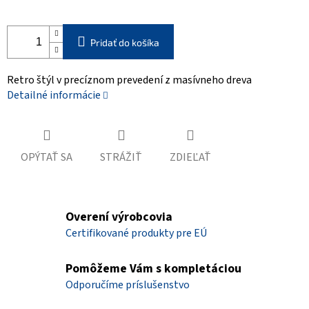
Pridať do košíka
Retro štýl v precíznom prevedení z masívneho dreva
Detailné informácie
OPÝTAŤ SA
STRÁŽIŤ
ZDIEĽAŤ
Overení výrobcovia
Certifikované produkty pre EÚ
Pomôžeme Vám s kompletáciou
Odporučíme príslušenstvo