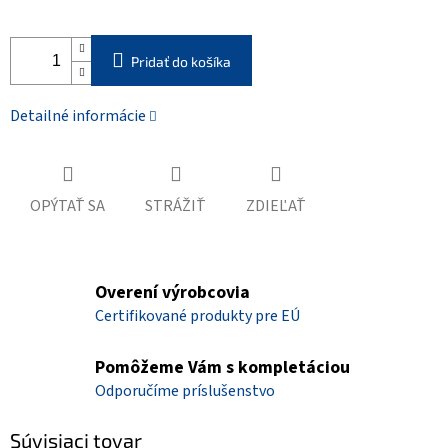
Pridať do košíka
Detailné informácie
OPÝTAŤ SA
STRÁŽIŤ
ZDIEĽAŤ
Overení výrobcovia
Certifikované produkty pre EÚ
Pomôžeme Vám s kompletáciou
Odporučíme príslušenstvo
Súvisiaci tovar