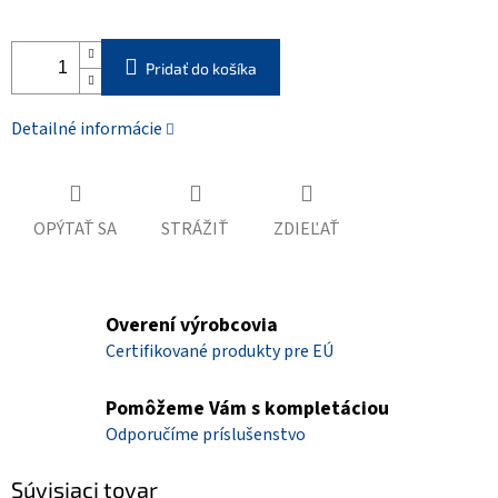
Pridať do košíka
Detailné informácie
OPÝTAŤ SA
STRÁŽIŤ
ZDIEĽAŤ
Overení výrobcovia
Certifikované produkty pre EÚ
Pomôžeme Vám s kompletáciou
Odporučíme príslušenstvo
Súvisiaci tovar