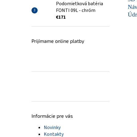
Podomietková batéria
Ná
FONTI 09L - chróm
Údr
€171
Prijímame online platby
Informácie pre vás
Novinky
Kontakty